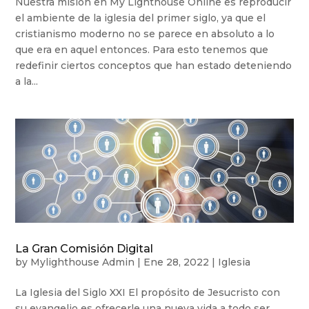
Nuestra misión en My Lighthouse Online es reproducir
el ambiente de la iglesia del primer siglo, ya que el
cristianismo moderno no se parece en absoluto a lo
que era en aquel entonces. Para esto tenemos que
redefinir ciertos conceptos que han estado deteniendo
a la...
La Gran Comisión Digital
by
Mylighthouse Admin
|
Ene 28, 2022
|
Iglesia
La Iglesia del Siglo XXI El propósito de Jesucristo con
su evangelio es ofrecerle una nueva vida a todo ser