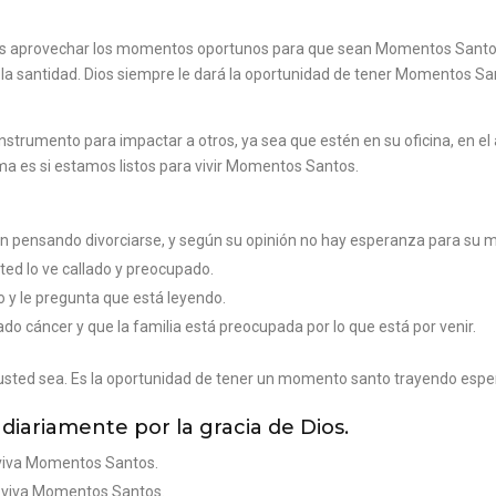
es aprovechar los momentos oportunos para que sean Momentos Santos
 la santidad. Dios siempre le dará la oportunidad de tener Momentos San
nstrumento para impactar a otros, ya sea que estén en su oficina, en el
ema es si estamos listos para vivir Momentos Santos.
án pensando divorciarse, y según su opinión no hay esperanza para su 
ed lo ve callado y preocupado.
o y le pregunta que está leyendo.
o cáncer y que la familia está preocupada por lo que está por venir.
usted sea. Es la oportunidad de tener un momento santo trayendo espera
iariamente por la gracia de Dios.
 viva Momentos Santos.
, viva Momentos Santos.