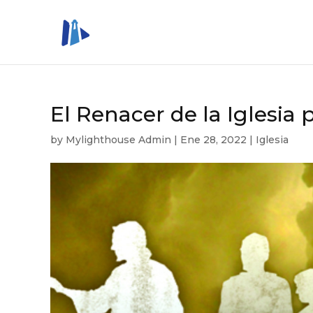
El Renacer de la Iglesia p
by
Mylighthouse Admin
|
Ene 28, 2022
|
Iglesia