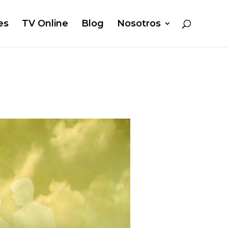
es
TV Online
Blog
Nosotros