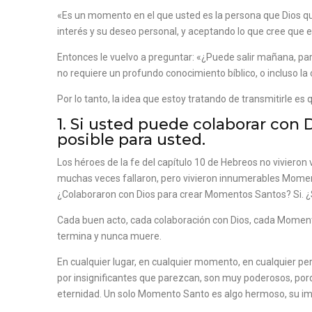
«Es un momento en el que usted es la persona que Dios quie
interés y su deseo personal, y aceptando lo que cree que e
Entonces le vuelvo a preguntar: «¿Puede salir mañana, p
no requiere un profundo conocimiento bíblico, o incluso la
Por lo tanto, la idea que estoy tratando de transmitirle 
1. Si usted puede colaborar con 
posible para usted.
Los héroes de la fe del capítulo 10 de Hebreos no vivieron
muchas veces fallaron, pero vivieron innumerables Moment
¿Colaboraron con Dios para crear Momentos Santos? Si. ¿
Cada buen acto, cada colaboración con Dios, cada Momento 
termina y nunca muere.
En cualquier lugar, en cualquier momento, en cualquier pe
por insignificantes que parezcan, son muy poderosos, porq
eternidad. Un solo Momento Santo es algo hermoso, su im