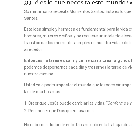
¿Qué es lo que necesita este mundo?
Su matrimonio necesita Momentos Santos. Esto es lo que n
Santos.
Esta idea simple y hermosa es fundamental para la vida cr
hombres, mujeres y niños, y no requiere un intelecto elev
transformar los momentos simples de nuestra vida cotidi
alrededor.
Entonces, la tarea es salir y comenzar a crear algun
podemos despertarnos cada día y trazarnos la tarea de viv
nuestro camino.
Usted va a poder impactar el mundo que le rodea sin impor
las de muchos más.
Creer que Jesús puede cambiar las vidas. “
Conforme a vu
Reconocer que Dios quiere usarnos.
No debemos dudar de esto. Dios no solo está trabajando a n