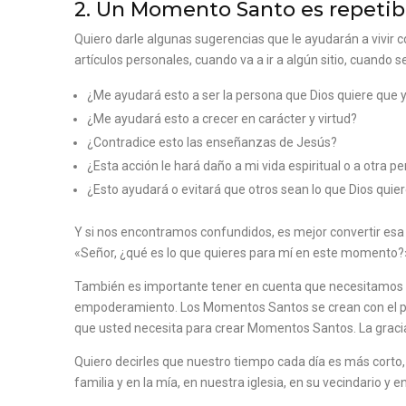
2. Un Momento Santo es repetib
Quiero darle algunas sugerencias que le ayudarán a vivir
artículos personales, cuando va a ir a algún sitio, cuando 
¿Me ayudará esto a ser la persona que Dios quiere que 
¿Me ayudará esto a crecer en carácter y virtud?
¿Contradice esto las enseñanzas de Jesús?
¿Esta acción le hará daño a mi vida espiritual o a otra p
¿Esto ayudará o evitará que otros sean lo que Dios quie
Y si nos encontramos confundidos, es mejor convertir esa 
«Señor, ¿qué es lo que quieres para mí en este momento?
También es importante tener en cuenta que necesitamos l
empoderamiento. Los Momentos Santos se crean con el poder
que usted necesita para crear Momentos Santos. La gracia d
Quiero decirles que nuestro tiempo cada día es más corto, y
familia y en la mía, en nuestra iglesia, en su vecindario y