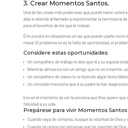
3. Crear Momentos Santos.
Una de las cosas más poderosas que puede hacer usted 
días si atiende al llamado a experimentar la hermosura de
para el beneficio de los que le rodean.
Él le pondrá en situaciones en las que puede usarle como i
mesa. El problema no es la falta de oportunidad, el probl
Considere estas oportunidades:
Un compañero de trabajo le dice que él y su esposa est
Mientras almuerza con un amigo que no es creyente, ust
Un compañero de clases lo ve leyendo algún texto bíblic
Un conocido menciona que a su padre le han diagnosticad
Ese es el momento de ser la persona que Dios quiere que 
felicidad a su vida.
Prepárese para vivir Momentos Santos d
Cuando vaya de compras, busque la voluntad de Dios y
Cuando se reúna con personas que no conocen de Dios