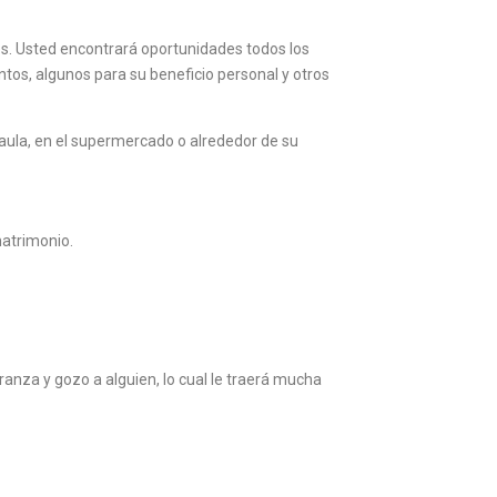
. Usted encontrará oportunidades todos los
tos, algunos para su beneficio personal y otros
 aula, en el supermercado o alrededor de su
matrimonio.
nza y gozo a alguien, lo cual le traerá mucha