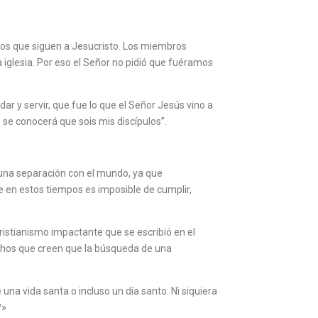
vos que siguen a Jesucristo. Los miembros
 iglesia. Por eso el Señor no pidió que fuéramos
r y servir, que fue lo que el Señor Jesús vino a
o se conocerá que sois mis discípulos”.
 una separación con el mundo, ya que
ue en estos tiempos es imposible de cumplir,
ristianismo impactante que se escribió en el
chos que creen que la búsqueda de una
a vida santa o incluso un día santo. Ni siquiera
?»