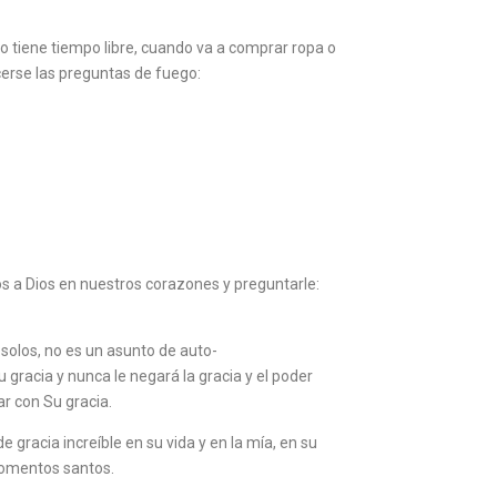
 tiene tiempo libre, cuando va a comprar ropa o
acerse las preguntas de fuego:
os a Dios en nuestros corazones y preguntarle:
olos, no es un asunto de auto-
gracia y nunca le negará la gracia y el poder
ar con Su gracia.
 gracia increíble en su vida y en la mía, en su
 momentos santos.