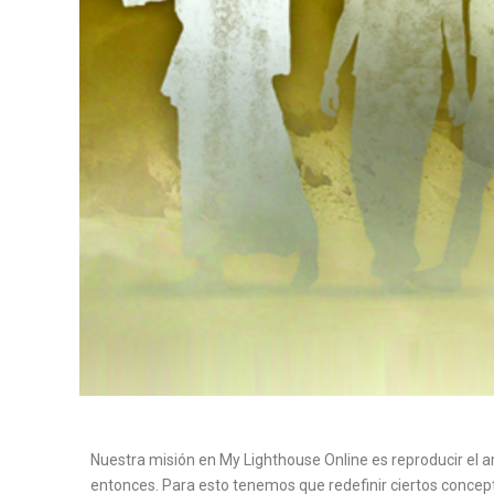
Nuestra misión en My Lighthouse Online es reproducir el am
entonces. Para esto tenemos que redefinir ciertos concep