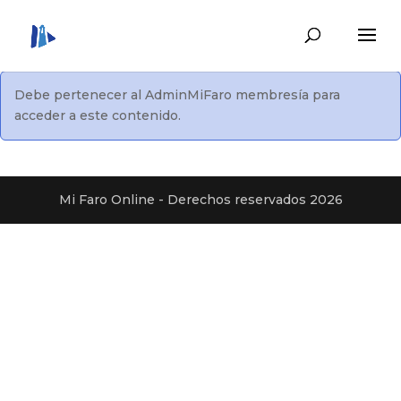
Debe pertenecer al
AdminMiFaro
membresía para
acceder a este contenido.
Mi Faro Online - Derechos reservados 2026