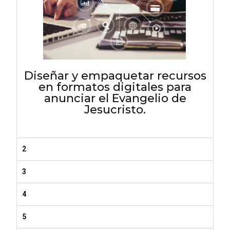
Diseñar y empaquetar recursos
en formatos digitales para
anunciar el Evangelio de
Jesucristo.
2
3
4
5