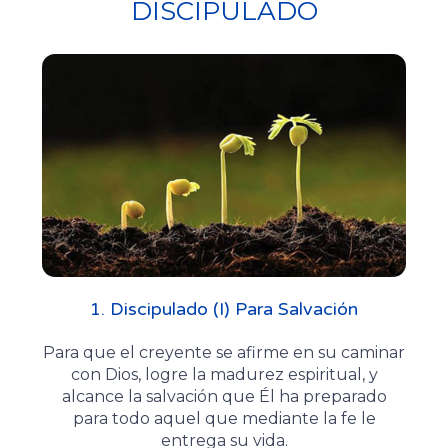
DISCIPULADO
1. Discipulado (I) Para Salvación
Para que el creyente se afirme en su caminar
con Dios, logre la madurez espiritual, y
alcance la salvación que Él ha preparado
para todo aquel que mediante la fe le
entrega su vida.