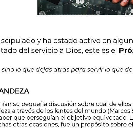
scipulado y ha estado activo en alguna
ado del servicio a Dios, este es el
Pró
 sino lo que dejas atrás para servir lo que de
GRANDEZA
nían su pequeña discusión sobre cuál de ellos 
eza a través de los lentes del mundo (Marcos 9
ber que perseguían el objetivo equivocado. Lo
has otras ocasiones, fue un propósito sobre el 