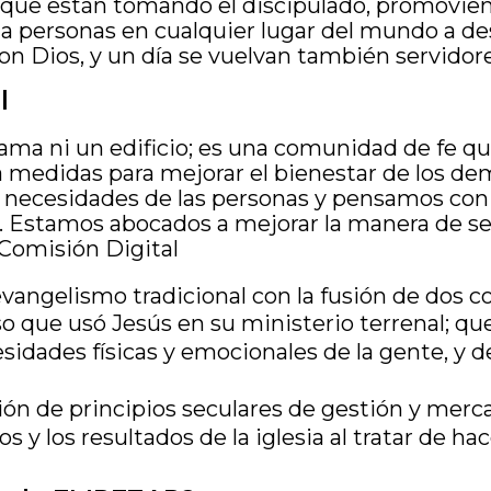
que están tomando el discipulado, promoviend
 personas en cualquier lugar del mundo a des
con Dios, y un día se vuelvan también servidor
l
grama ni un edificio; es una comunidad de fe 
a medidas para mejorar el bienestar de los de
 necesidades de las personas y pensamos con
 Estamos abocados a mejorar la manera de serv
 Comisión Digital
angelismo tradicional con la fusión de dos co
o que usó Jesús en su ministerio terrenal; qu
esidades físicas y emocionales de la gente, y 
ión de principios seculares de gestión y mer
 y los resultados de la iglesia al tratar de hac