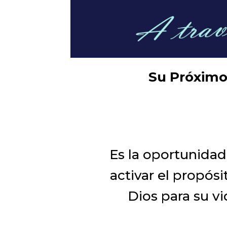
Su Próximo
Es la oportunidad
activar el propósi
Dios para su v