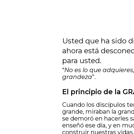
Usted que ha sido di
ahora está desconect
para usted.
“
No es lo que adquieres,
grandeza
”.
El principio de la 
Cuando los discípulos te
grande, miraban la grand
se demoró en hacerles sa
enseñó ese día, y en muc
construir nuestras vidas.