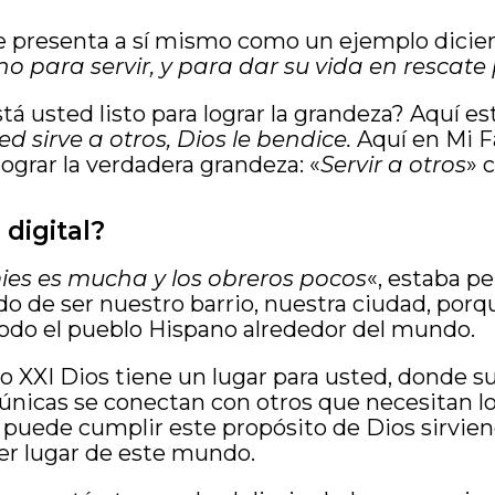
e presenta a sí mismo como un ejemplo dicien
ino para servir, y para dar su vida en rescat
tá usted listo para lograr la grandeza? Aquí est
 sirve a otros, Dios le bendice.
Aquí en Mi F
lograr la verdadera grandeza: «
Servir a otros
» 
digital?
ies es mucha y los obreros pocos
«, estaba p
o de ser nuestro barrio, nuestra ciudad, porq
 todo el pueblo Hispano alrededor del mundo.
lo XXI Dios tiene un lugar para usted, donde s
únicas se conectan con otros que necesitan lo
 puede cumplir este propósito de Dios sirvien
er lugar de este mundo.