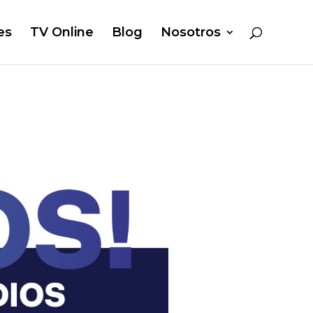
es
TV Online
Blog
Nosotros