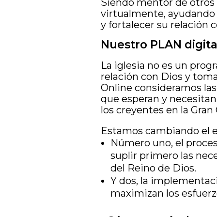
Siendo mentor de otros 
virtualmente, ayudando a
y fortalecer su relación 
Nuestro PLAN digita
La iglesia no es un pro
relación con Dios y tom
Online consideramos las
que esperan y necesitan.
los creyentes en la Gran
Estamos cambiando el ev
Número uno, el proces
suplir primero las nec
del Reino de Dios.
Y dos, la implementac
maximizan los esfuerzos