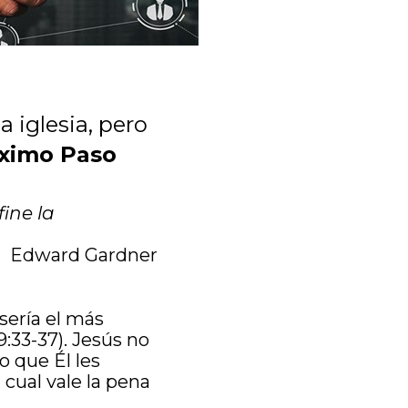
 iglesia, pero
ximo Paso
fine la
Edward Gardner
sería el más
:33-37). Jesús no
 que Él les
cual vale la pena