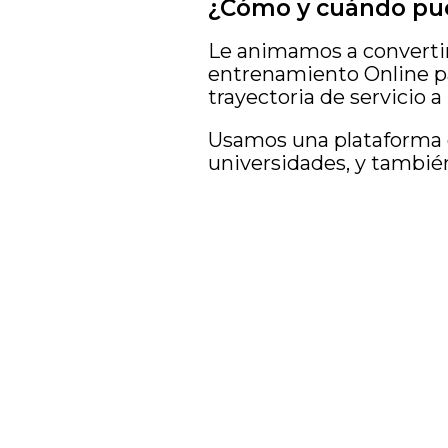
¿Cómo y cuándo p
Le animamos a converti
entrenamiento Online par
trayectoria de servicio a
Usamos una plataforma es
universidades, y tambié
Lucas 16:8