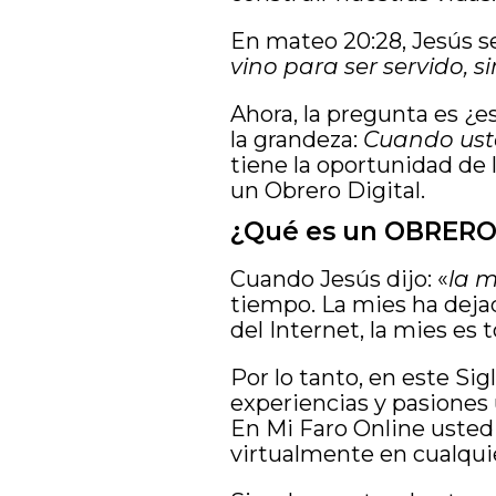
En mateo 20:28, Jesús s
vino para ser servido, s
Ahora, la pregunta es ¿es
la grandeza:
Cuando usted
tiene la oportunidad de 
un Obrero Digital.
¿Qué es un OBRERO 
Cuando Jesús dijo: «
la m
tiempo. La mies ha dejad
del Internet, la mies es
Por lo tanto, en este Sig
experiencias y pasiones 
En Mi Faro Online usted
virtualmente en cualqui