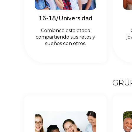
16-18/Universidad
Comience esta etapa
compartiendo sus retos y
jó
sueños con otros.
GRUP