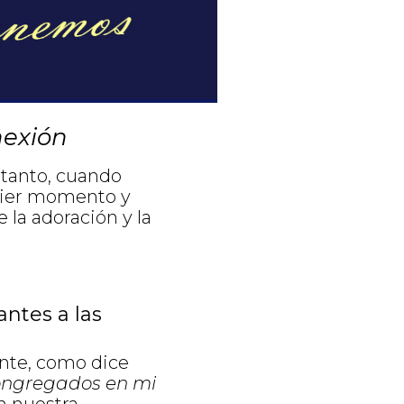
nexión
 tanto, cuando
uier momento y
 la adoración y la
ntes a las
nte, como dice
congregados en mi