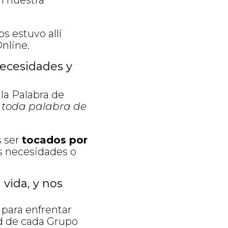
n nuestra
s estuvo allí
nline.
ecesidades y
 la Palabra de
e toda palabra de
s ser
tocados por
as necesidades o
vida, y nos
para enfrentar
ad de cada Grupo