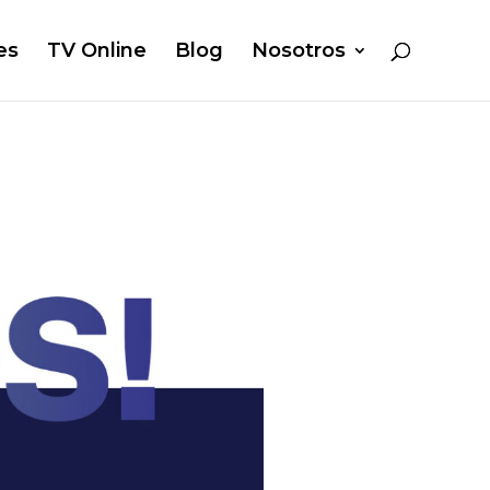
es
TV Online
Blog
Nosotros