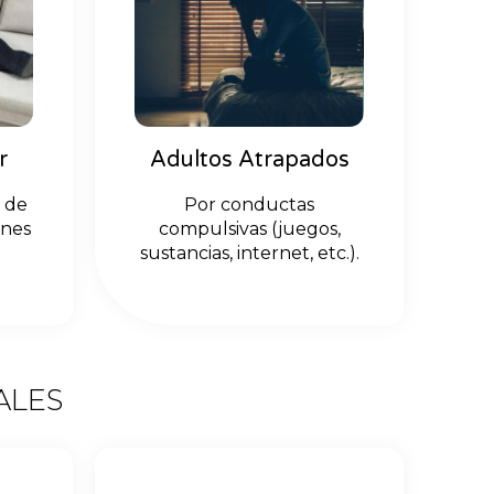
r
Adultos Atrapados
 de
Por conductas
ones
compulsivas (juegos,
sustancias, internet, etc.).
ALES