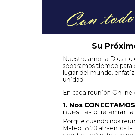
Su Próxim
Nuestro amor a Dios no e
separamos tiempo para 
lugar del mundo, enfatiza
unidad.
En cada reunión Online 
1. Nos CONECTAMOS
nuestras que aman a D
Porque cuando nos reuni
Mateo 18:20 atraemos la 