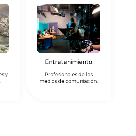
Entretenimiento
es y
Profesionales de los
.
medios de comuniación.