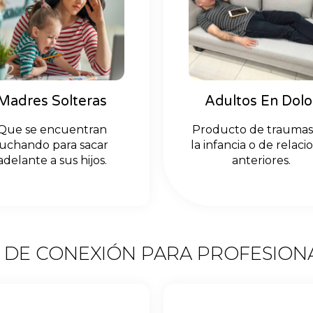
Madres Solteras
Adultos En Dolo
Que se encuentran
Producto de traumas
luchando para sacar
la infancia o de relaci
adelante a sus hijos.
anteriores.
 DE CONEXIÓN PARA PROFESION