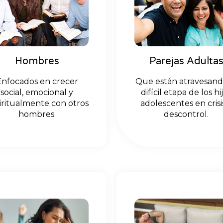
Hombres
Parejas Adulta
Enfocados en crecer
Que están atravesand
social, emocional y
difícil etapa de los hi
iritualmente con otros
adolescentes en crisi
hombres.
descontrol.