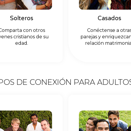
Solteros
Casados
Comparta con otros
Conéctense a otra
venes cristianos de su
parejas y enriquezca
edad.
relación matrimonia
OS DE CONEXIÓN PARA ADULTO