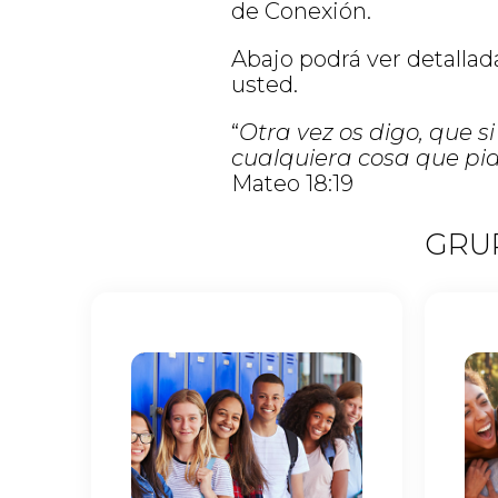
de Conexión.
Abajo podrá ver detalla
usted.
“
Otra vez os digo, que s
cualquiera cosa que pidi
Mateo 18:19
GRU