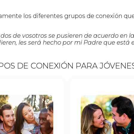
damente los diferentes grupos de conexión qu
i dos de vosotros se pusieren de acuerdo en la
eren, les será hecho por mi Padre que está en
POS DE CONEXIÓN PARA JÓVENE