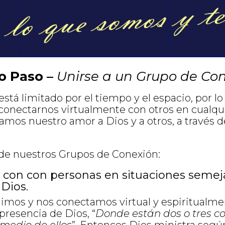
o Paso –
Unirse a un Grupo de Co
stá limitado por el tiempo y el espacio, por lo
conectarnos virtualmente con otros en cualq
mos nuestro amor a Dios y a otros, a través de
de nuestros Grupos de Conexión:
con con personas en situaciones semeja
ios​.
mos y nos conectamos virtual y espiritualme
presencia de Dios, “
Donde están dos o tres 